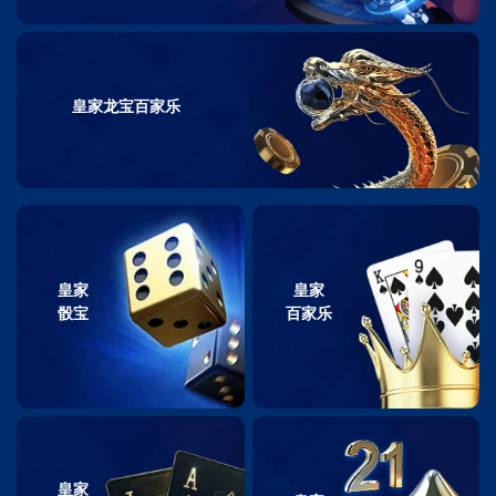
皇家龙宝百家乐
皇家
皇家
骰宝
百家乐
皇家