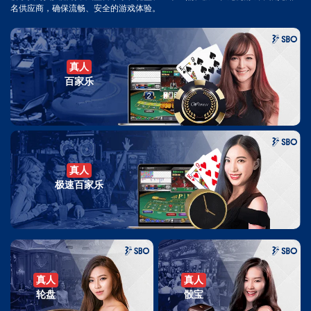
名供应商，确保流畅、安全的游戏体验。
真人
百家乐
真人
极速百家乐
真人
真人
轮盘
骰宝