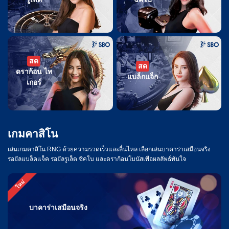
สด
สด
ดราก้อน ไท
แบล็กแจ็ก
เกอร์
เกมคาสิโน
เล่นเกมคาสิโน RNG ด้วยความรวดเร็วและลื่นไหล เลือกเล่นบาคาร่าเสมือนจริง
รอยัลแบล็คแจ็ค รอยัลรูเล็ต ซิคโบ และดราก้อนโบนัสเพื่อผลลัพธ์ทันใจ
ใหม่
บาคาร่าเสมือนจริง