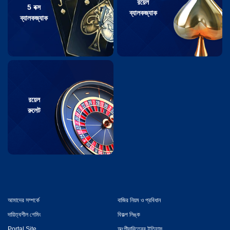
রয়েল
5 বক্স
ব্যালকজ্যাক
ব্যালকজ্যাক
রয়েল
রুলেট
আমাদের সম্পর্কে
বাজির নিয়ম ও প্রবিধান
দায়িত্বশীল গেমিং
বিকল্প লিঙ্ক
Portal Site
অংশীদারিত্বের ইতিহাস