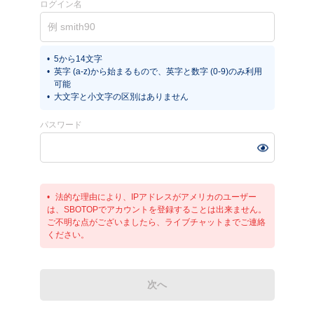
ログイン名
5から14文字
英字 (a-z)から始まるもので、英字と数字 (0-9)のみ利用
可能
大文字と小文字の区別はありません
パスワード
法的な理由により、IPアドレスがアメリカのユーザー
は、SBOTOPでアカウントを登録することは出来ません。
ご不明な点がございましたら、ライブチャットまでご連絡
ください。
次へ